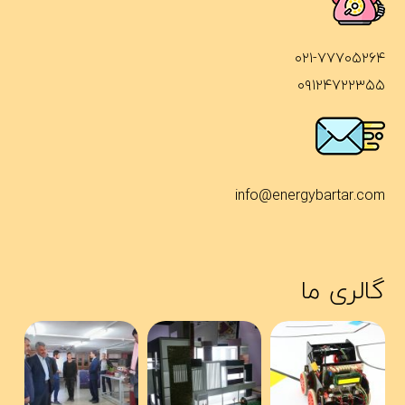
۰۲۱-۷۷۷۰۵۲۶۴
۰۹۱۲۴۷۲۲۳۵۵
info@energybartar.com
گالری ما