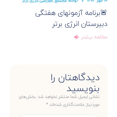
۱۰ مهر ۱۴۰۴
توسط
مجتمع آموزشی انرژی برتر
۱۴ دی
🚨برنامه آزمونهای هفتگی
س
دبیرستان انرژی برتر
ک
مطالعه بیشتر
م
دیدگاهتان را
بنویسید
نشانی ایمیل شما منتشر نخواهد شد.
بخش‌های
موردنیاز علامت‌گذاری شده‌اند
*