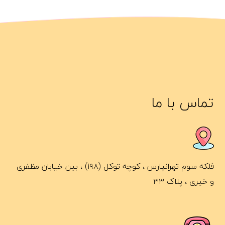
تماس با ما
فلکه سوم تهرانپارس ، کوچه توکل (۱۹۸) ، بین خیابان مظفری
و خیری ، پلاک ۳۳