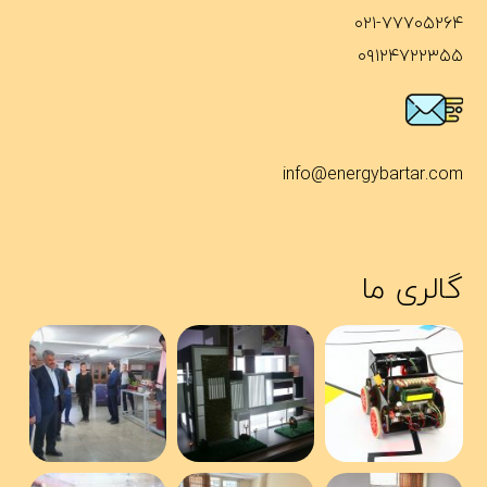
۰۲۱-۷۷۷۰۵۲۶۴
۰۹۱۲۴۷۲۲۳۵۵
info@energybartar.com
گالری ما