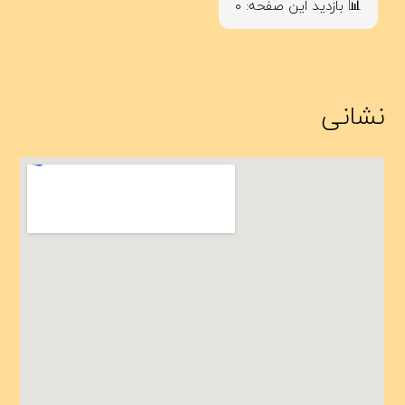
📊 بازدید این صفحه: ۰
نشانی