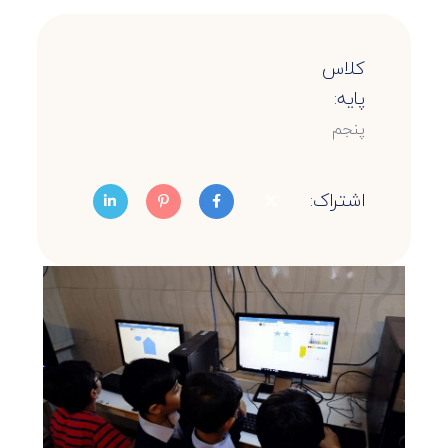
کلاس
پایه:
پنجم
اشتراک: