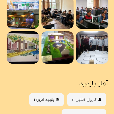
آمار بازدید
👤 کاربران آنلاین: ۰
👁 بازدید امروز: ۱