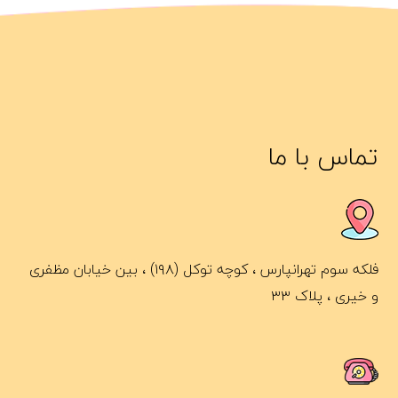
تماس با ما
فلکه سوم تهرانپارس ، کوچه توکل (۱۹۸) ، بین خیابان مظفری
و خیری ، پلاک ۳۳