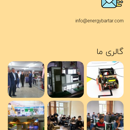
info@energybartar.com
گالری ما