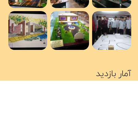
آمار بازدید
👤 کاربران آنلاین: ۰
👁 بازدید امروز: ۳۹
📊 بازدید این صفحه: ۱