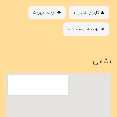
👤 کاربران آنلاین: ۰
👁 بازدید امروز: ۵
📊 بازدید این صفحه: ۰
نشانی