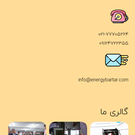
۰۲۱-۷۷۷۰۵۲۶۴
۰۹۱۲۴۷۲۲۳۵۵
info@energybartar.com
گالری ما