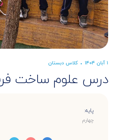
۱ آبان ۱۴۰۴
کلاس دبستان
درس علوم ساخت فرف
پایه:
چهارم