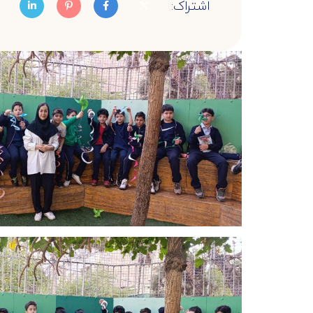
اشتراک: