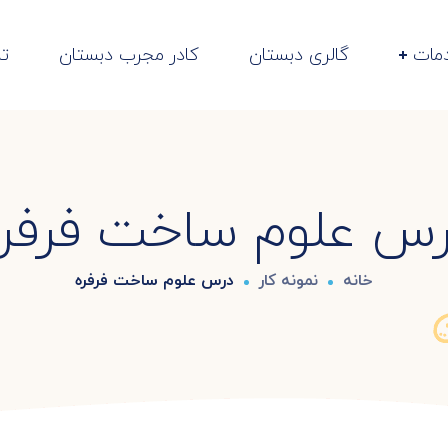
مات
گالری دبستان
کادر مجرب دبستان
تم
س علوم ساخت فرفر
خانه
نمونه کار
درس علوم ساخت فرفره