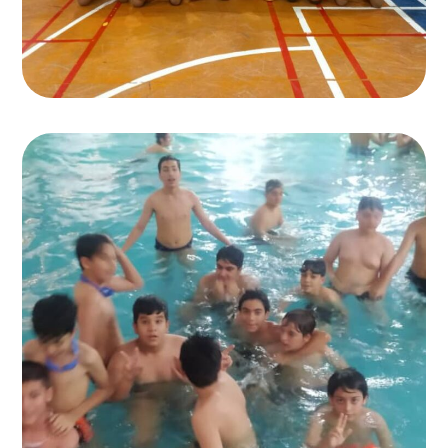
اردوی تفریحی استخر
اردوهای زیارتی و تفریحی دبیرستان
,
دبیرستان انرژی برتر