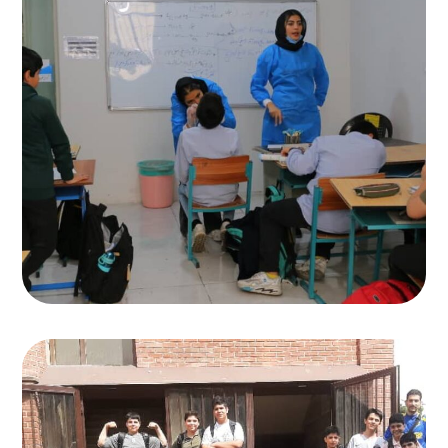
حضور دوره ای پزشک
دبیرستان انرژی برتر
,
کلاس دبیرستان