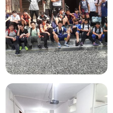
اردوی تفریحی
اردوهای زیارتی و تفریحی دبیرستان
,
دبیرستان انرژی برتر