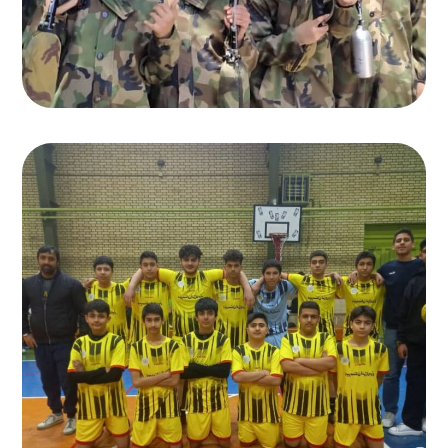
مسابقات سالن فوتبال
اردوهای زیارتی و تفریحی دبیرستان
,
دبیرستان انرژی برتر