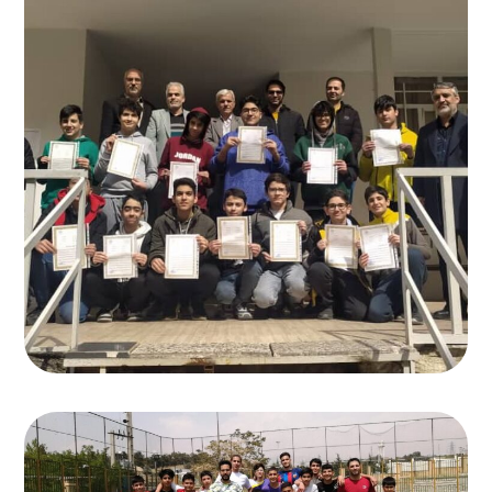
تقدیر از دانش آموزان
دبیرستان انرژی برتر
,
کلاس دبیرستان
اردوی تفریحی زمین چمن