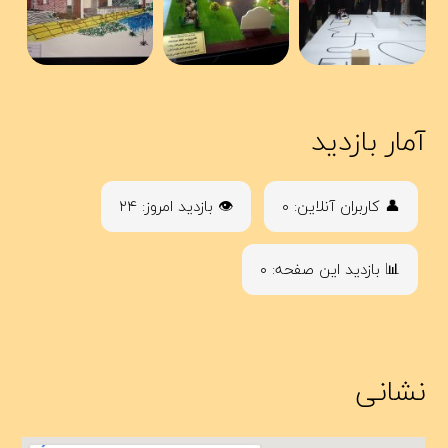
آمار بازدید
👤 کاربران آنلاین: ۰
👁 بازدید امروز: ۲۴
📊 بازدید این صفحه: ۰
نشانی