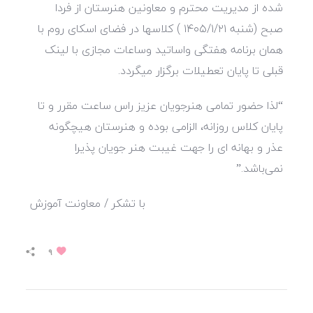
شده از مدیریت محترم و معاونین هنرستان
از فردا
صبح (شنبه ۱۴۰۵/۱/۲۱ ) کلاسها در فضای اسکای روم با
همان برنامه هفتگی واساتید وساعات مجازی با لینک
قبلی تا پایان تعطیلات برگزار میگردد.
“لذا حضور تمامی هنرجویان عزیز راس ساعت مقرر و تا
پایان کلاس روزانه، الزامی بوده و هنرستان هیچگونه
عذر و بهانه ای را جهت غیبت هنر جویان پذیرا
نمی‌باشد.”
با تشکر / معاونت آموزش
۹