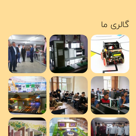
گالری ما