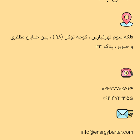
فلکه سوم تهرانپارس ، کوچه توکل (۱۹۸) ، بین خیابان مظفری
و خیری ، پلاک ۳۳
۰۲۱-۷۷۷۰۵۲۶۴
۰۹۱۲۴۷۲۲۳۵۵
info@energybartar.com