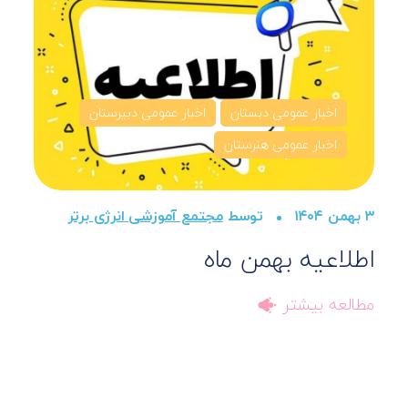
اخبار عمومی دبستان
اخبار عمومی دبیرستان
اخبار عمومی هنرستان
۳ بهمن ۱۴۰۴
توسط
مجتمع آموزشی انرژی برتر
۱۴ دی
اطلاعیه بهمن ماه
س
ک
مطالعه بیشتر
م